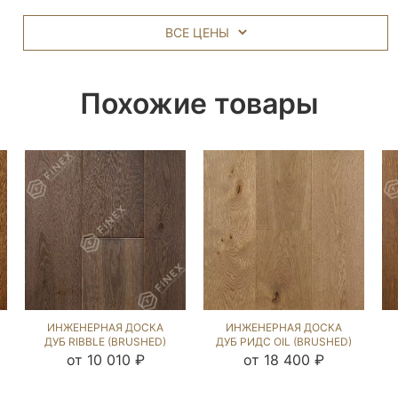
ВСЕ ЦЕНЫ
Похожие товары
ИНЖЕНЕРНАЯ ДОСКА
ИНЖЕНЕРНАЯ ДОСКА
ДУБ RIBBLE (BRUSHED)
ДУБ РИДС OIL (BRUSHED)
538069
1042345
от 10 010 ₽
от 18 400 ₽