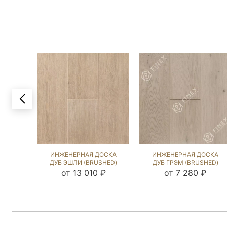
ИНЖЕНЕРНАЯ ДОСКА
ИНЖЕНЕРНАЯ ДОСКА
ДУБ ЭШЛИ (BRUSHED)
ДУБ ГРЭМ (BRUSHED)
202899
143778
от 13 010 ₽
от 7 280 ₽