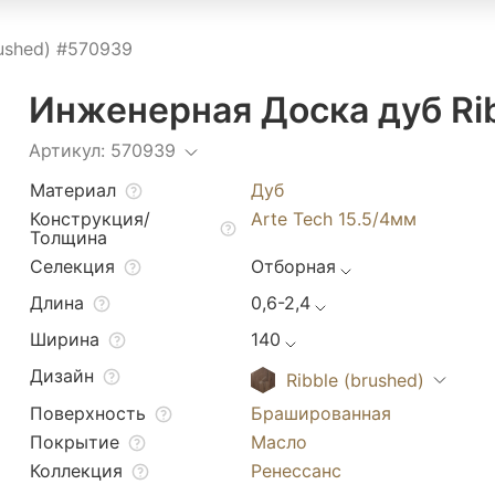
rushed) #570939
Инженерная Доска дуб Rib
Артикул: 570939
Материал
Дуб
Конструкция/
Arte Tech 15.5/4мм
Толщина
Селекция
Отборная
Длина
0,6-2,4
Ширина
140
Дизайн
Ribble (brushed)
Поверхность
Брашированная
Покрытие
Масло
Коллекция
Ренессанс