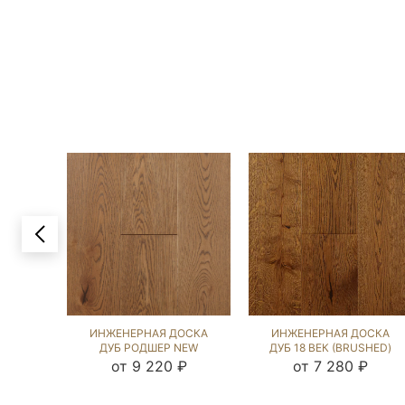
ИНЖЕНЕРНАЯ ДОСКА
ИНЖЕНЕРНАЯ ДОСКА
ДУБ РОДШЕР NEW
ДУБ 18 ВЕК (BRUSHED)
(BRUSHED) 1038368
143938
от 9 220 ₽
от 7 280 ₽