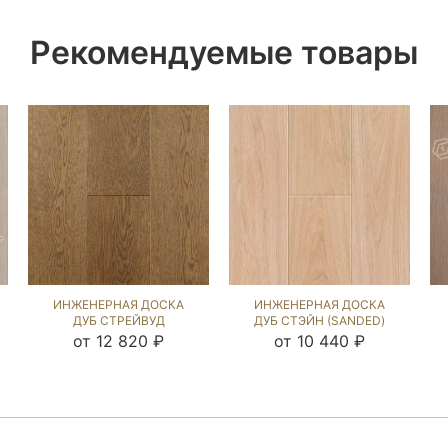
Рекомендуемые товары
ИНЖЕНЕРНАЯ ДОСКА
ИНЖЕНЕРНАЯ ДОСКА
ДУБ СТРЕЙВУД
ДУБ СТЭЙН (SANDED)
(BRUSHED) 1040963
109879
от 12 820 ₽
от 10 440 ₽