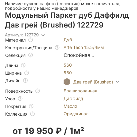
Наличие сучков на фото (селекция) может отличаться,
подробности у наших менеджеров
Модульный Паркет дуб Даффилд
Дав грей (Brushed) 122729
Артикул: 122729
Дуб
Материал
Arte Tech 15.5/4мм
Конструкция/Толщина
Спокойная
Селекция
560
Длина
560
Ширина
Дизайн
Дав грей (Brushed)
Брашированная
Поверхность
Даффилд
Узор
Масло
Покрытие
Ориджинал
Коллекция
от 19 950 ₽ / 1м²