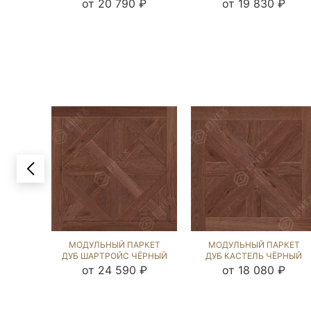
(BRUSHED) 125400
(BRUSHED) 121270
от 20 790 ₽
от 19 830 ₽
МОДУЛЬНЫЙ ПАРКЕТ
МОДУЛЬНЫЙ ПАРКЕТ
ДУБ ШАРТРОЙС ЧЁРНЫЙ
ДУБ КАСТЕЛЬ ЧЁРНЫЙ
ОРЕХ (BRUSHED) 123236
ОРЕХ (BRUSHED) 122144
от 24 590 ₽
от 18 080 ₽