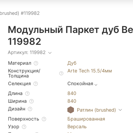
brushed) #119982
Модульный Паркет дуб Ве
119982
Артикул: 119982
Материал
Дуб
Конструкция/
Arte Tech 15.5/4мм
Толщина
Селекция
Спокойная
Длина
840
Ширина
840
Дизайн
Ратлин (brushed)
Поверхность
Брашированная
Узор
Версаль