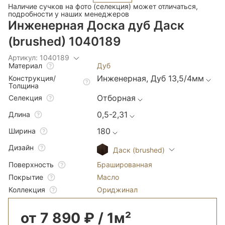
Наличие сучков на фото (селекция) может отличаться,
подробности у наших менеджеров
Инженерная Доска дуб Даск
(brushed) 1040189
Артикул: 1040189
Дуб
Материал
Инженерная, Дуб 13,5/4мм
Конструкция/
Толщина
Отборная
Селекция
0,5-2,31
Длина
180
Ширина
Дизайн
Даск (brushed)
Брашированная
Поверхность
Масло
Покрытие
Ориджинал
Коллекция
от 7 890 ₽ / 1м²