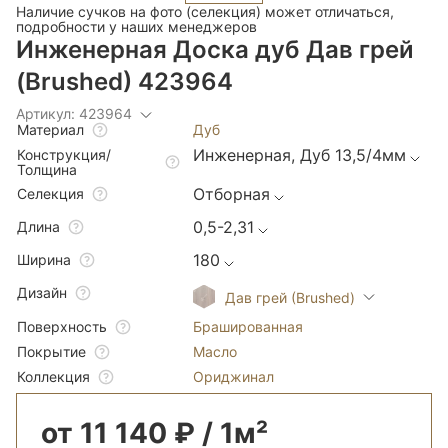
Наличие сучков на фото (селекция) может отличаться,
подробности у наших менеджеров
Инженерная Доска дуб Дав грей
(Brushed) 423964
Артикул: 423964
Дуб
Материал
Инженерная, Дуб 13,5/4мм
Конструкция/
Толщина
Отборная
Селекция
0,5-2,31
Длина
180
Ширина
Дизайн
Дав грей (Brushed)
Брашированная
Поверхность
Масло
Покрытие
Ориджинал
Коллекция
от 11 140 ₽ / 1м²