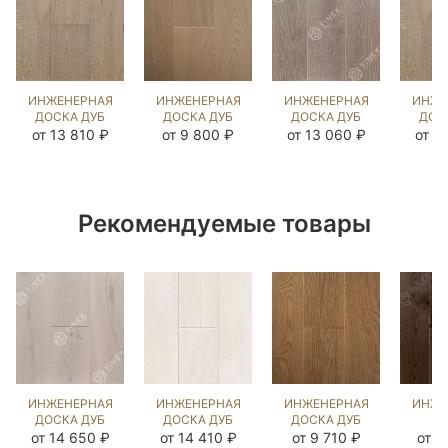
ИНЖЕНЕРНАЯ
ИНЖЕНЕРНАЯ
ИНЖЕНЕРНАЯ
ИНЖЕ
ДОСКА ДУБ
ДОСКА ДУБ
ДОСКА ДУБ
ДОС
ЧЕСТ
РАТЛИН
ВИКСБУРГ
Ч
от 13 810 ₽
от 9 800 ₽
от 13 060 ₽
от 1
(BRUSHED)
(BRUSHED)
(BRUSHED)
(BR
202746
202743
202912
19
Рекомендуемые товары
ИНЖЕНЕРНАЯ
ИНЖЕНЕРНАЯ
ИНЖЕНЕРНАЯ
ИНЖЕ
ДОСКА ДУБ
ДОСКА ДУБ
ДОСКА ДУБ
Д
ДАВ ГРЕЙ
ИРБИС
БЕРТ
Я
от 14 650 ₽
от 14 410 ₽
от 9 710 ₽
от 1