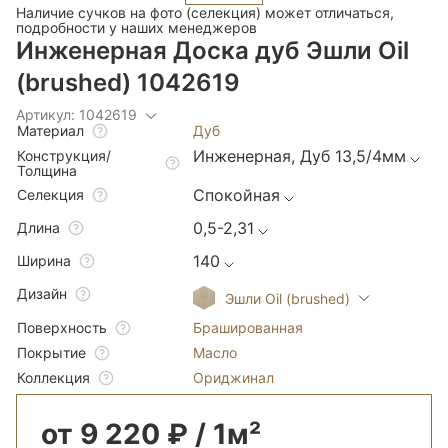
Наличие сучков на фото (селекция) может отличаться,
подробности у наших менеджеров
Инженерная Доска дуб Эшли Oil
(brushed) 1042619
Артикул: 1042619
Дуб
Материал
Инженерная, Дуб 13,5/4мм
Конструкция/
Толщина
Спокойная
Селекция
0,5-2,31
Длина
140
Ширина
Дизайн
Эшли Oil (brushed)
Брашированная
Поверхность
Масло
Покрытие
Ориджинал
Коллекция
от 9 220 ₽ / 1м²