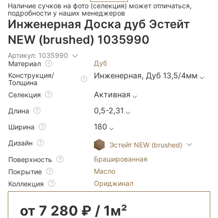
Наличие сучков на фото (селекция) может отличаться,
подробности у наших менеджеров
Инженерная Доска дуб Эстейт
NEW (brushed) 1035990
Артикул: 1035990
Дуб
Материал
Инженерная, Дуб 13,5/4мм
Конструкция/
Толщина
Активная
Селекция
0,5-2,31
Длина
180
Ширина
Дизайн
Эстейт NEW (brushed)
Брашированная
Поверхность
Масло
Покрытие
Ориджинал
Коллекция
от 7 280 ₽ / 1м²