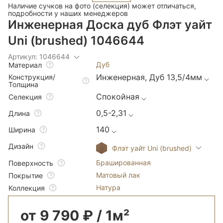
Наличие сучков на фото (селекция) может отличаться,
подробности у наших менеджеров
Инженерная Доска дуб Флэт уайт
Uni (brushed) 1046644
Артикул: 1046644
Дуб
Материал
Инженерная, Дуб 13,5/4мм
Конструкция/
Толщина
Спокойная
Селекция
0,5-2,31
Длина
140
Ширина
Дизайн
Флэт уайт Uni (brushed)
Брашированная
Поверхность
Матовый лак
Покрытие
Натура
Коллекция
от 9 790 ₽ / 1м²